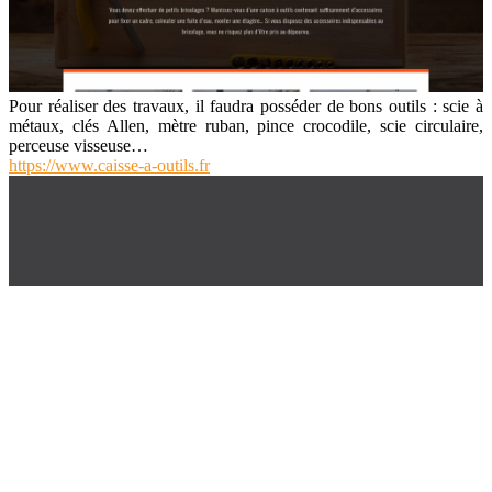
Pour réaliser des travaux, il faudra posséder de bons outils : scie à
métaux, clés Allen, mètre ruban, pince crocodile, scie circulaire,
perceuse visseuse…
https://www.caisse-a-outils.fr