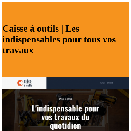
Caisse à outils | Les
indispensables pour tous vos
travaux