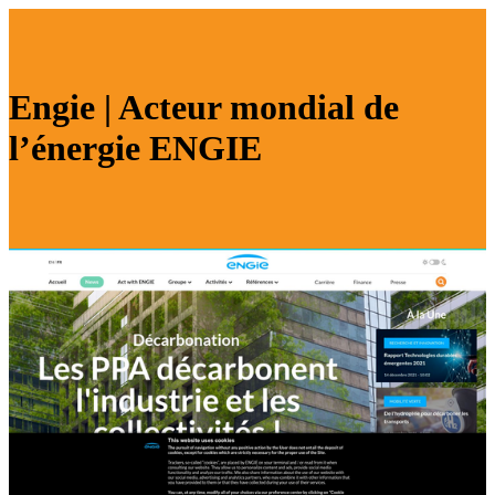
Engie | Acteur mondial de
l’énergie ENGIE