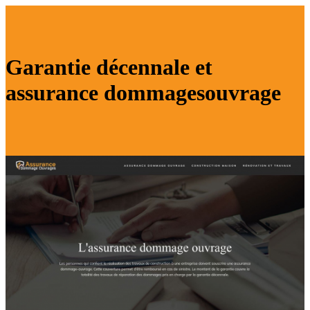
Garantie décennale et
assurance dommagesouvrage