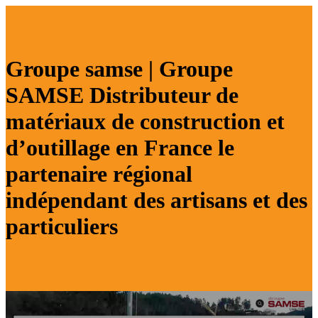
Groupe samse | Groupe
SAMSE Distribu­teur de
matériaux de construction et
d’outillage en France le
partenaire régional
indépendant des artisans et des
par­ticu­liers