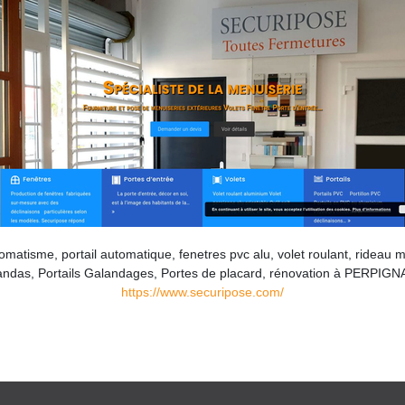
matisme, portail automatique, fenetres pvc alu, volet roulant, rideau m
andas, Portails Galandages, Portes de placard, rénovation à PERPIG
https://www.securipose.com/