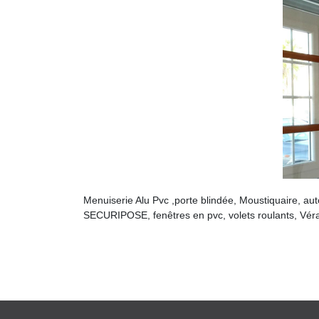
Menuiserie Alu Pvc ,porte blindée, Moustiquaire, auto
SECURIPOSE, fenêtres en pvc, volets roulants, Vér