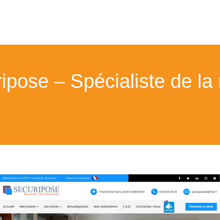
ipose – Spécialiste de la