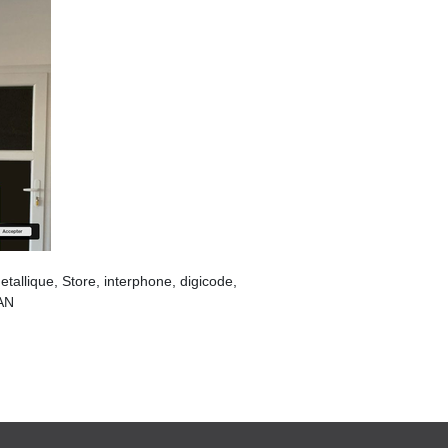
etallique, Store, interphone, digicode,
NAN