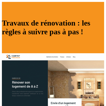
Travaux de rénovation : les
règles à suivre pas à pas !